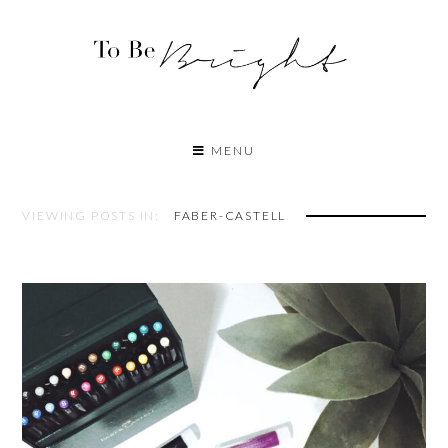
MENU
VIEWING POSTS IN:
FABER-CASTELL